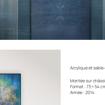
Acrylique et sable d
Montée sur châss
Format : 73 × 54 c
Année : 2014