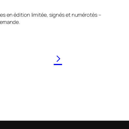
ges en édition limitée, signés et numérotés –
demande.
>