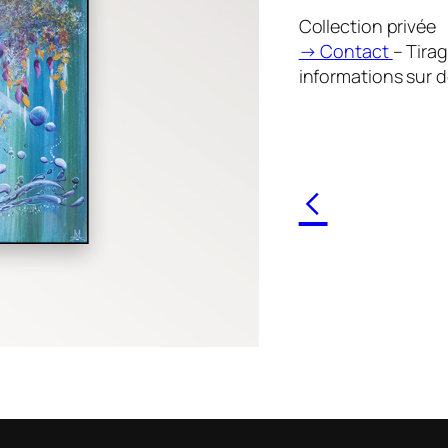
Collection privée
→ Contact
– Tira
informations sur 
<