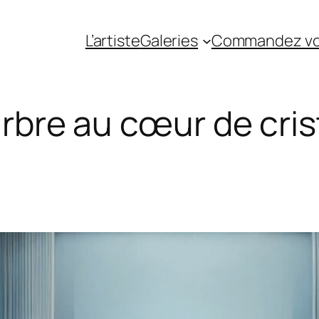
L’artiste
Galeries
Commandez vo
arbre au cœur de cris