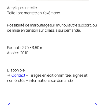
Acrylique sur toile
Toile libre montée en Kakémono
Possibilité de marouflage sur mur ou autre support, ou
de mise en tension sur châssis sur demande.
Format : 2,70 × 3,50 m
Année : 2010
Disponible
→
Contact
– Tirages en édition limitée, signés et
numérotés – informations sur demande.
<
>