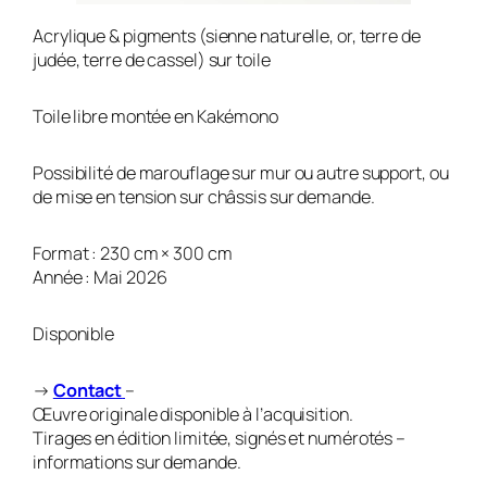
Acrylique & pigments (sienne naturelle, or, terre de
judée, terre de cassel) sur toile
Toile libre montée en Kakémono
Possibilité de marouflage sur mur ou autre support, ou
de mise en tension sur châssis sur demande.
Format : 230 cm × 300 cm
Année : Mai 2026
Disponible
→
Contact
–
Œuvre originale disponible à l’acquisition.
Tirages en édition limitée, signés et numérotés –
informations sur demande.