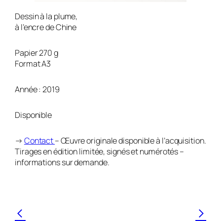
Dessin à la plume,
à l’encre de Chine
Papier 270 g
Format A3
Année : 2019
Disponible
→
Contact
– Œuvre originale disponible à l’acquisition.
Tirages en édition limitée, signés et numérotés –
informations sur demande.
<
>